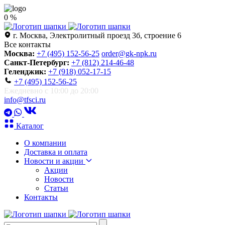
0 %
г. Москва, Электролитный проезд 3б, строение 6
Все контакты
Москва:
+7 (495) 152-56-25
order@gk-npk.ru
Санкт-Петербург:
+7 (812) 214-46-48
Геленджик:
+7 (918) 052-17-15
+7 (495) 152-56-25
Ежедневно с 10:00 до 20:00
info@tfsci.ru
Каталог
О компании
Доставка и оплата
Новости и акции
Акции
Новости
Статьи
Контакты