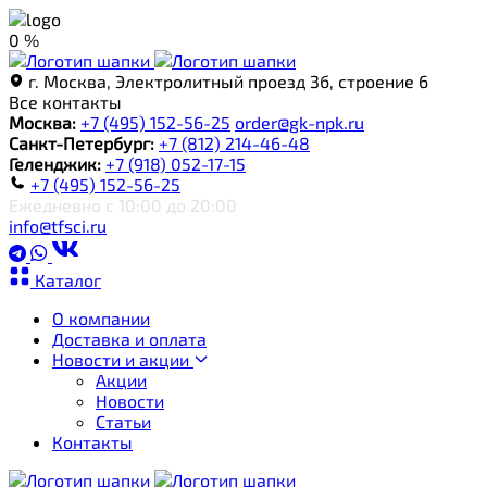
0 %
г. Москва, Электролитный проезд 3б, строение 6
Все контакты
Москва:
+7 (495) 152-56-25
order@gk-npk.ru
Санкт-Петербург:
+7 (812) 214-46-48
Геленджик:
+7 (918) 052-17-15
+7 (495) 152-56-25
Ежедневно с 10:00 до 20:00
info@tfsci.ru
Каталог
О компании
Доставка и оплата
Новости и акции
Акции
Новости
Статьи
Контакты