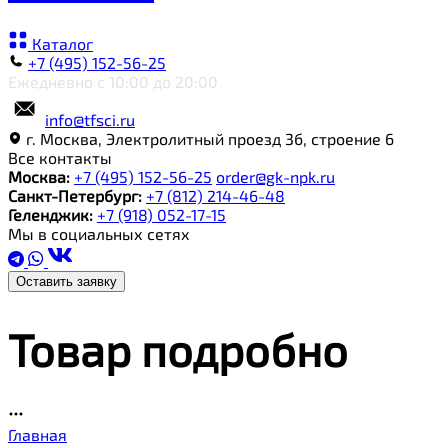
Каталог
+7 (495) 152-56-25
Ежедневно с 10:00 до 20:00
info@tfsci.ru
г. Москва, Электролитный проезд 3б, строение 6
Все контакты
Москва:
+7 (495) 152-56-25
order@gk-npk.ru
Санкт-Петербург:
+7 (812) 214-46-48
Геленджик:
+7 (918) 052-17-15
Мы в социальных сетях
Оставить заявку
Товар подробно
Главная