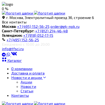
0 %
г. Москва, Электролитный проезд 3б, строение 6
Все контакты
Москва:
+7 (495) 152-56-25
order@gk-npk.ru
Санкт-Петербург:
+7 (812) 214-46-48
Геленджик:
+7 (918) 052-17-15
+7 (495) 152-56-25
Ежедневно с 10:00 до 20:00
info@tfsci.ru
Каталог
О компании
Доставка и оплата
Новости и акции
Акции
Новости
Статьи
Контакты