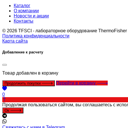
Каталог
О компании
Новости и акции
Контакты
© 2026 TFSCI - лабораторное оборудование ThermoFisher
Политика конфиденциальности
Карта сайта
Добавление к расчету
Товар
добавлен в корзину
Перейти в корзину
Продолжить покупки
0
Продолжая пользоваться сайтом, вы соглашаетесь с испо
Ок
Свяжитесь с нами в Telegram