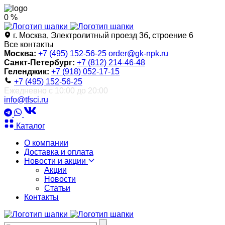
0 %
г. Москва, Электролитный проезд 3б, строение 6
Все контакты
Москва:
+7 (495) 152-56-25
order@gk-npk.ru
Санкт-Петербург:
+7 (812) 214-46-48
Геленджик:
+7 (918) 052-17-15
+7 (495) 152-56-25
Ежедневно с 10:00 до 20:00
info@tfsci.ru
Каталог
О компании
Доставка и оплата
Новости и акции
Акции
Новости
Статьи
Контакты