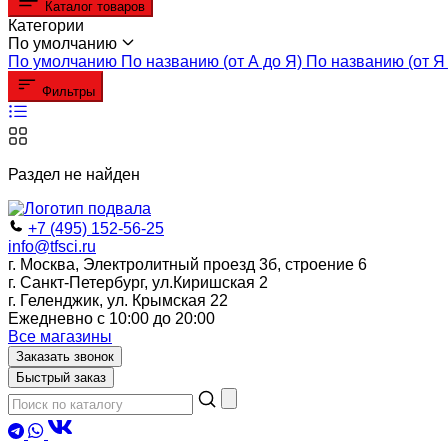
Каталог товаров
Категории
По умолчанию
По умолчанию
По названию (от А до Я)
По названию (от Я 
Фильтры
Раздел не найден
+7 (495) 152-56-25
info@tfsci.ru
г. Москва, Электролитный проезд 3б, строение 6
г. Санкт-Петербург, ул.Киришская 2
г. Геленджик, ул. Крымская 22
Ежедневно с 10:00 до 20:00
Все магазины
Заказать звонок
Быстрый заказ