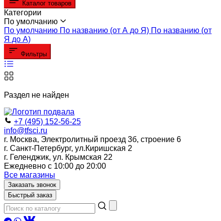
Каталог товаров
Категории
По умолчанию
По умолчанию
По названию (от А до Я)
По названию (от
Я до А)
Фильтры
Раздел не найден
+7 (495) 152-56-25
info@tfsci.ru
г. Москва, Электролитный проезд 3б, строение 6
г. Санкт-Петербург, ул.Киришская 2
г. Геленджик, ул. Крымская 22
Ежедневно с 10:00 до 20:00
Все магазины
Заказать звонок
Быстрый заказ