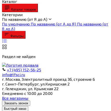
Каталог
Каталог товаров
Категории
По названию (от Я до А)
По умолчанию
По названию (от А до Я)
По названию (от
Я до А)
Фильтры
Раздел не найден
+7 (495) 152-56-25
info@tfsci.ru
г. Москва, Электролитный проезд 3б, строение 6
г. Санкт-Петербург, ул.Киришская 2
г. Геленджик, ул. Крымская 22
Ежедневно с 10:00 до 20:00
Все магазины
Заказать звонок
Быстрый заказ