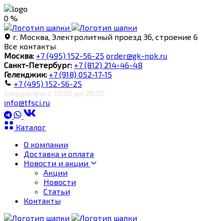
0 %
г. Москва, Электролитный проезд 3б, строение 6
Все контакты
Москва:
+7 (495) 152-56-25
order@gk-npk.ru
Санкт-Петербург:
+7 (812) 214-46-48
Геленджик:
+7 (918) 052-17-15
+7 (495) 152-56-25
Ежедневно с 10:00 до 20:00
info@tfsci.ru
Каталог
О компании
Доставка и оплата
Новости и акции
Акции
Новости
Статьи
Контакты