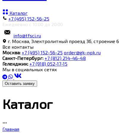
Каталог
+7 (495) 152-56-25
Ежедневно с 10:00 до 20:00
info@tfsci.ru
г. Москва, Электролитный проезд 3б, строение 6
Все контакты
Москва:
+7 (495) 152-56-25
order@gk-npk.ru
Санкт-Петербург:
+7 (812) 214-46-48
Геленджик:
+7 (918) 052-17-15
Мы в социальных сетях
Оставить заявку
Каталог
Главная