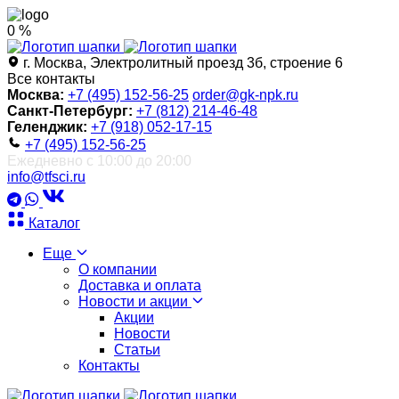
0 %
г. Москва, Электролитный проезд 3б, строение 6
Все контакты
Москва:
+7 (495) 152-56-25
order@gk-npk.ru
Санкт-Петербург:
+7 (812) 214-46-48
Геленджик:
+7 (918) 052-17-15
+7 (495) 152-56-25
Ежедневно с 10:00 до 20:00
info@tfsci.ru
Каталог
Еще
О компании
Доставка и оплата
Новости и акции
Акции
Новости
Статьи
Контакты