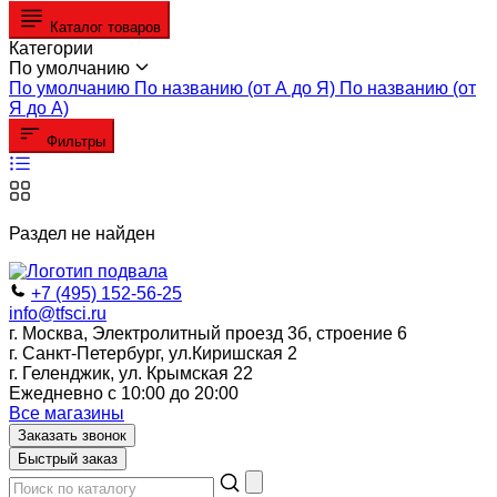
Каталог товаров
Категории
По умолчанию
По умолчанию
По названию (от А до Я)
По названию (от
Я до А)
Фильтры
Раздел не найден
+7 (495) 152-56-25
info@tfsci.ru
г. Москва, Электролитный проезд 3б, строение 6
г. Санкт-Петербург, ул.Киришская 2
г. Геленджик, ул. Крымская 22
Ежедневно с 10:00 до 20:00
Все магазины
Заказать звонок
Быстрый заказ