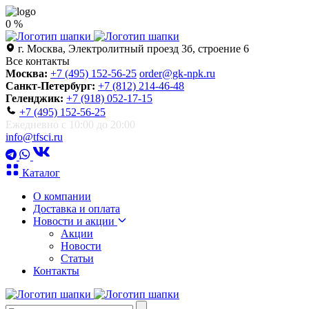
0 %
г. Москва, Электролитный проезд 3б, строение 6
Все контакты
Москва:
+7 (495) 152-56-25
order@gk-npk.ru
Санкт-Петербург:
+7 (812) 214-46-48
Геленджик:
+7 (918) 052-17-15
+7 (495) 152-56-25
Ежедневно с 10:00 до 20:00
info@tfsci.ru
Каталог
О компании
Доставка и оплата
Новости и акции
Акции
Новости
Статьи
Контакты