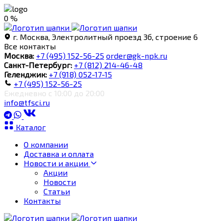
0 %
г. Москва, Электролитный проезд 3б, строение 6
Все контакты
Москва:
+7 (495) 152-56-25
order@gk-npk.ru
Санкт-Петербург:
+7 (812) 214-46-48
Геленджик:
+7 (918) 052-17-15
+7 (495) 152-56-25
Ежедневно с 10:00 до 20:00
info@tfsci.ru
Каталог
О компании
Доставка и оплата
Новости и акции
Акции
Новости
Статьи
Контакты