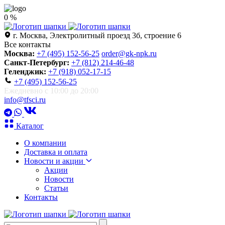
0 %
г. Москва, Электролитный проезд 3б, строение 6
Все контакты
Москва:
+7 (495) 152-56-25
order@gk-npk.ru
Санкт-Петербург:
+7 (812) 214-46-48
Геленджик:
+7 (918) 052-17-15
+7 (495) 152-56-25
Ежедневно с 10:00 до 20:00
info@tfsci.ru
Каталог
О компании
Доставка и оплата
Новости и акции
Акции
Новости
Статьи
Контакты