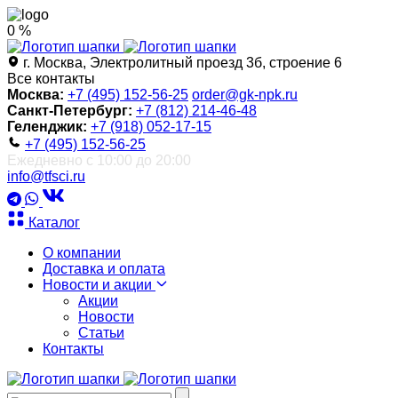
0 %
г. Москва, Электролитный проезд 3б, строение 6
Все контакты
Москва:
+7 (495) 152-56-25
order@gk-npk.ru
Санкт-Петербург:
+7 (812) 214-46-48
Геленджик:
+7 (918) 052-17-15
+7 (495) 152-56-25
Ежедневно с 10:00 до 20:00
info@tfsci.ru
Каталог
О компании
Доставка и оплата
Новости и акции
Акции
Новости
Статьи
Контакты