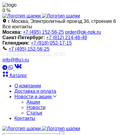
0 %
г. Москва, Электролитный проезд 3б, строение 6
Все контакты
Москва:
+7 (495) 152-56-25
order@gk-npk.ru
Санкт-Петербург:
+7 (812) 214-46-48
Геленджик:
+7 (918) 052-17-15
+7 (495) 152-56-25
Ежедневно с 10:00 до 20:00
info@tfsci.ru
Каталог
О компании
Доставка и оплата
Новости и акции
Акции
Новости
Статьи
Контакты