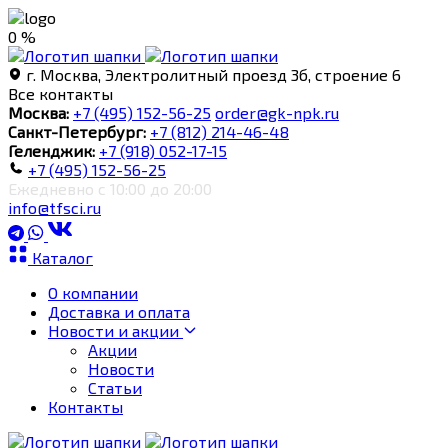
0 %
г. Москва, Электролитный проезд 3б, строение 6
Все контакты
Москва:
+7 (495) 152-56-25
order@gk-npk.ru
Санкт-Петербург:
+7 (812) 214-46-48
Геленджик:
+7 (918) 052-17-15
+7 (495) 152-56-25
Ежедневно с 10:00 до 20:00
info@tfsci.ru
Каталог
О компании
Доставка и оплата
Новости и акции
Акции
Новости
Статьи
Контакты