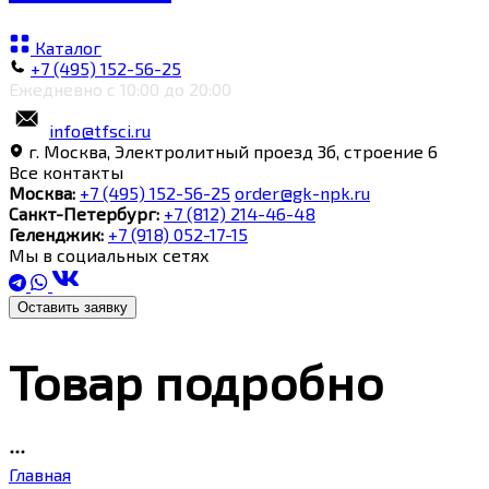
Каталог
+7 (495) 152-56-25
Ежедневно с 10:00 до 20:00
info@tfsci.ru
г. Москва, Электролитный проезд 3б, строение 6
Все контакты
Москва:
+7 (495) 152-56-25
order@gk-npk.ru
Санкт-Петербург:
+7 (812) 214-46-48
Геленджик:
+7 (918) 052-17-15
Мы в социальных сетях
Оставить заявку
Товар подробно
Главная