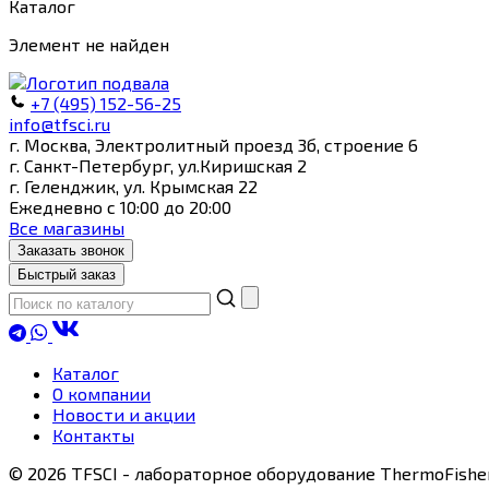
Каталог
Элемент не найден
+7 (495) 152-56-25
info@tfsci.ru
г. Москва, Электролитный проезд 3б, строение 6
г. Санкт-Петербург, ул.Киришская 2
г. Геленджик, ул. Крымская 22
Ежедневно с 10:00 до 20:00
Все магазины
Заказать звонок
Быстрый заказ
Каталог
О компании
Новости и акции
Контакты
© 2026 TFSCI - лабораторное оборудование ThermoFishe