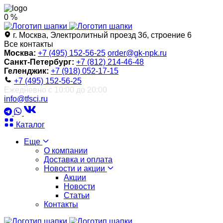
0 %
г. Москва, Электролитный проезд 3б, строение 6
Все контакты
Москва:
+7 (495) 152-56-25
order@gk-npk.ru
Санкт-Петербург:
+7 (812) 214-46-48
Геленджик:
+7 (918) 052-17-15
+7 (495) 152-56-25
Ежедневно с 10:00 до 20:00
info@tfsci.ru
Каталог
Еще
О компании
Доставка и оплата
Новости и акции
Акции
Новости
Статьи
Контакты