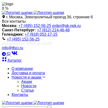
0 %
г. Москва, Электролитный проезд 3б, строение 6
Все контакты
Москва:
+7 (495) 152-56-25
order@gk-npk.ru
Санкт-Петербург:
+7 (812) 214-46-48
Геленджик:
+7 (918) 052-17-15
+7 (495) 152-56-25
Ежедневно с 10:00 до 20:00
info@tfsci.ru
Каталог
О компании
Доставка и оплата
Новости и акции
Акции
Новости
Статьи
Контакты