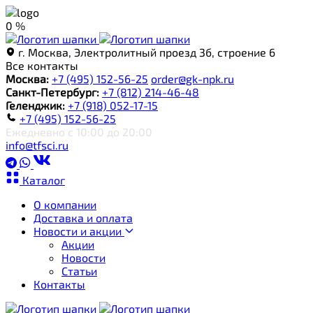
0 %
г. Москва, Электролитный проезд 3б, строение 6
Все контакты
Москва:
+7 (495) 152-56-25
order@gk-npk.ru
Санкт-Петербург:
+7 (812) 214-46-48
Геленджик:
+7 (918) 052-17-15
+7 (495) 152-56-25
Ежедневно с 10:00 до 20:00
info@tfsci.ru
Каталог
О компании
Доставка и оплата
Новости и акции
Акции
Новости
Статьи
Контакты